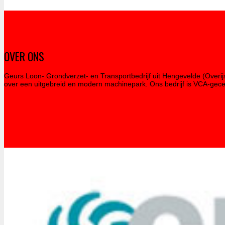
OVER ONS
Geurs Loon- Grondverzet- en Transportbedrijf uit Hengevelde (Overij
over een uitgebreid en modern machinepark. Ons bedrijf is VCA-gecer