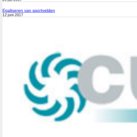
Egaliseren van sportvelden
12 juni 2017