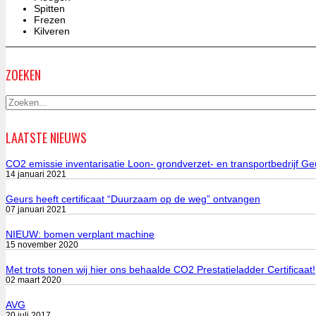
Spitten
Frezen
Kilveren
ZOEKEN
LAATSTE NIEUWS
CO2 emissie inventarisatie Loon- grondverzet- en transportbedrijf Ge
14 januari 2021
Geurs heeft certificaat “Duurzaam op de weg” ontvangen
07 januari 2021
NIEUW: bomen verplant machine
15 november 2020
Met trots tonen wij hier ons behaalde CO2 Prestatieladder Certificaat!
02 maart 2020
AVG
20 juli 2017