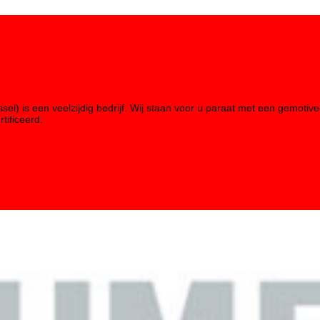
ssel) is een veelzijdig bedrijf. Wij staan voor u paraat met een gemo
tificeerd.